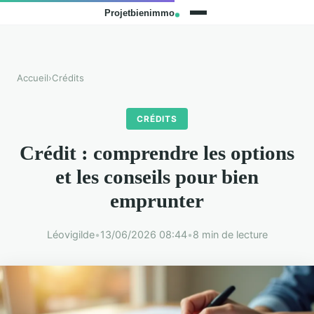
Accueil
›
Crédits
CRÉDITS
Crédit : comprendre les options
et les conseils pour bien
emprunter
Léovigilde
•
13/06/2026 08:44
•
8 min de lecture