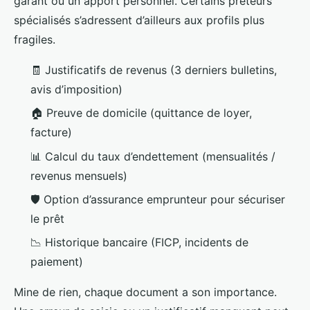
garant ou un apport personnel. Certains prêteurs
spécialisés s’adressent d’ailleurs aux profils plus
fragiles.
🧾 Justificatifs de revenus (3 derniers bulletins,
avis d’imposition)
🏠 Preuve de domicile (quittance de loyer,
facture)
📊 Calcul du taux d’endettement (mensualités /
revenus mensuels)
🛡️ Option d’assurance emprunteur pour sécuriser
le prêt
📉 Historique bancaire (FICP, incidents de
paiement)
Mine de rien, chaque document a son importance.